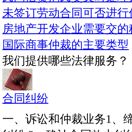
未签订劳动合同可否进行
房地产开发企业需要交的
国际商事仲裁的主要类型
我们提供哪些法律服务？
合同纠纷
一、诉讼和仲裁业务1、缔