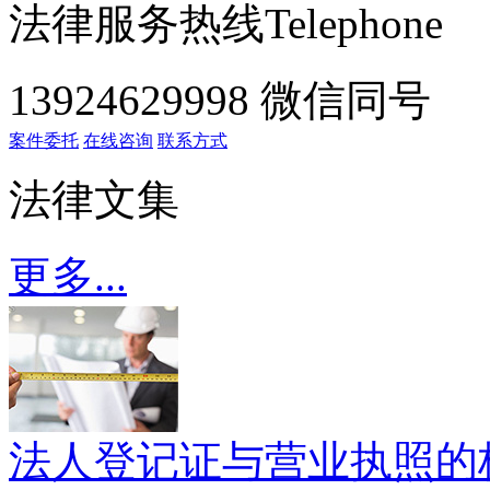
法律服务热线
Telephone
13924629998 微信同号
案件委托
在线咨询
联系方式
法律文集
更多...
法人登记证与营业执照的