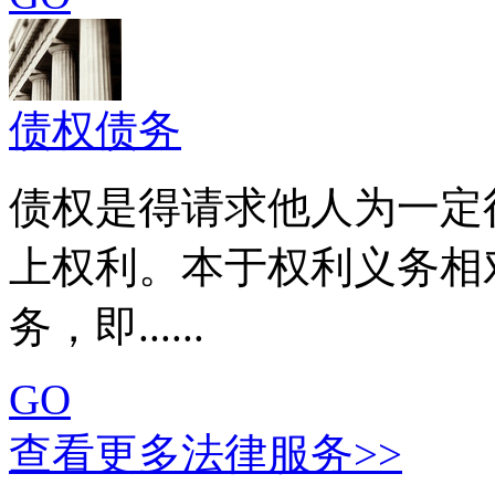
债权债务
债权是得请求他人为一定
上权利。本于权利义务相
务，即......
GO
查看更多法律服务>>